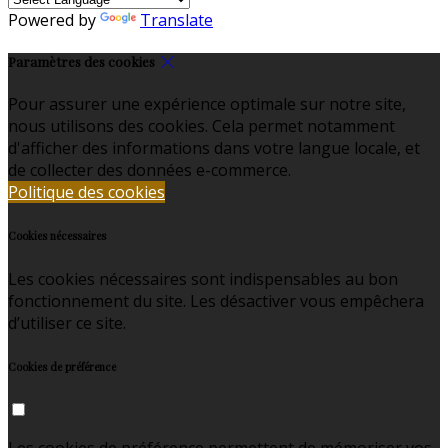
Powered by
Translate
Paramètres des cookies
Pour assurer une expérience optimale sur notre site,
nous utilisons des cookies. Cela permet notamment
d'afficher des informations dans votre langue locale, et
de collecter des données e-commerce.
Politique des cookies
Cookies nécessaires
Les cookies nécessaires sont indispensables au bon
fonctionnement du site. Les désactiver vous empêchera
d’utiliser ce site.
Cookies de préférence
Les cookies de préférence permettent de mémoriser vos