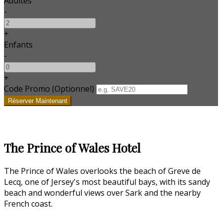
Adultes
-
+
Enfants
-
+
Code Promo
(
Optionnel
)
The Prince of Wales Hotel
The Prince of Wales overlooks the beach of Greve de
Lecq, one of Jersey's most beautiful bays, with its sandy
beach and wonderful views over Sark and the nearby
French coast.