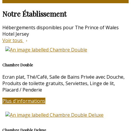
Notre Établissement
Hébergements disponibles pour The Prince of Wales
Hotel Jersey
Voir tous
Chambre Double
Ecran plat
,
Thé/Café
,
Salle de Bains Privée avec Douche
,
Produits de toilette gratuits
,
Serviettes
,
Linge de lit
,
Placard / Penderie
Plus d'informations
Chambre Double Deluxe