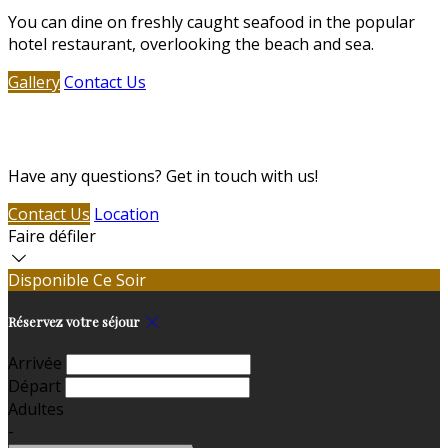
You can dine on freshly caught seafood in the popular
hotel restaurant, overlooking the beach and sea.
Gallery
Contact Us
Contact Us
Have any questions? Get in touch with us!
Contact Us
Location
Faire défiler
Disponible Ce Soir
Réservez votre séjour
Arrivée
Départ
Adultes
-